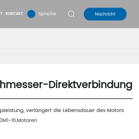
Sprache
Nachricht
T
KONTAKT
chmesser-Direktverbindung
leistung, verlängert die Lebensdauer des Motors
60M1-16,Motoren