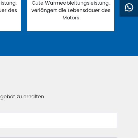
istung,
Gute Wärmeableitungsleistung,
uer des
verlängert die Lebensdauer des
Motors
ngebot zu erhalten