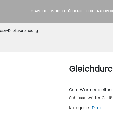
STARTSEITE
PRODUKT
ÜBER UNS
BLOG
NACHRICH
ser-Direktverbindung
Gleichdur
Gute Wärmeableitungs
Schlüsselwörter:GL-1
Kategorie:
Direkt