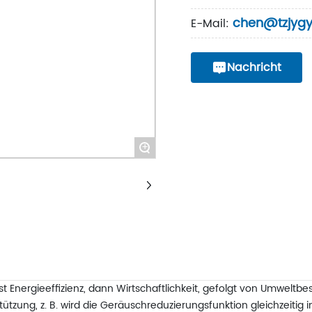
chen@tzjygy
E-Mail:
Nachricht
+
uerst Energieeffizienz, dann Wirtschaftlichkeit, gefolgt von Umwel
ützung, z. B. wird die Geräuschreduzierungsfunktion gleichzeitig 