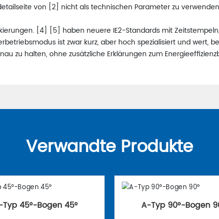
detailseite von [2] nicht als technischen Parameter zu verwenden
kierungen. [4] [5] haben neuere IE2-Standards mit Zeitstempel
riebsmodus ist zwar kurz, aber hoch spezialisiert und wert, bei
enau zu halten, ohne zusätzliche Erklärungen zum Energieeffizie
Verwandte Produkte
-Typ 45°-Bogen 45°
A-Typ 90°-Bogen 9