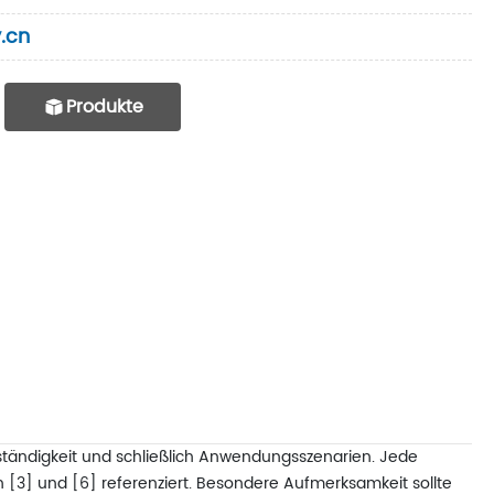
.cn
Produkte
tbeständigkeit und schließlich Anwendungsszenarien. Jede
in [3] und [6] referenziert. Besondere Aufmerksamkeit sollte