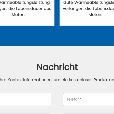
ärmeableitungsleistung,
Gute Wärmeableitungsle
gert die Lebensdauer des
verlängert die Lebensda
Motors
Motors
Nachricht
 Ihre Kontaktinformationen, um ein kostenloses Produkta