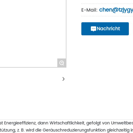
chen@tzjygy
E-Mail:
Nachricht
+
uerst Energieeffizienz, dann Wirtschaftlichkeit, gefolgt von Umwel
ützung, z. B. wird die Geräuschreduzierungsfunktion gleichzeitig 