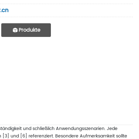
.cn
Produkte
tbeständigkeit und schließlich Anwendungsszenarien. Jede
in [3] und [6] referenziert. Besondere Aufmerksamkeit sollte