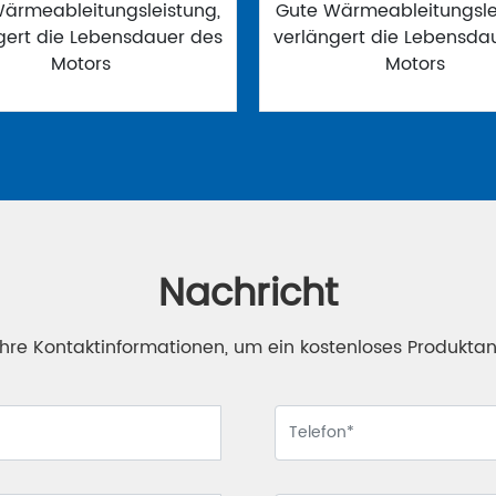
ärmeableitungsleistung,
Gute Wärmeableitungsle
gert die Lebensdauer des
verlängert die Lebensda
Motors
Motors
Nachricht
 Ihre Kontaktinformationen, um ein kostenloses Produkta