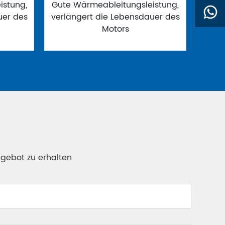
istung,
Gute Wärmeableitungsleistung,
uer des
verlängert die Lebensdauer des
Motors
ngebot zu erhalten