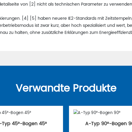
detailseite von [2] nicht als technischen Parameter zu verwenden
kierungen. [4] [5] haben neuere IE2-Standards mit Zeitstempel
riebsmodus ist zwar kurz, aber hoch spezialisiert und wert, bei
enau zu halten, ohne zusätzliche Erklärungen zum Energieeffizie
Verwandte Produkte
-Typ 45°-Bogen 45°
A-Typ 90°-Bogen 9