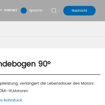
Sprache
Nachricht
T
KONTAKT
ndebogen 90°
leistung, verlängert die Lebensdauer des Motors
60M1-16,Motoren
es Rohrstück